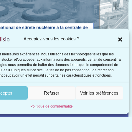
Acceptez-vous les cookies ?
les meilleures expériences, nous utilisons des technologies telles que les
 stocker et/ou accéder aux informations des appareils. Le fait de consentir à
gies nous permettra de traiter des données telles que le comportement de
 les ID uniques sur ce site. Le fait de ne pas consentir ou de retirer son
 peut avoir un effet négatif sur certaines caractéristiques et fonctions.
cepter
Refuser
Voir les préférences
ire Gauvin chez Kalisio !
Politique de confidentialité
illir Claire Gauvin au sein de l’équipe Kalisio en tant