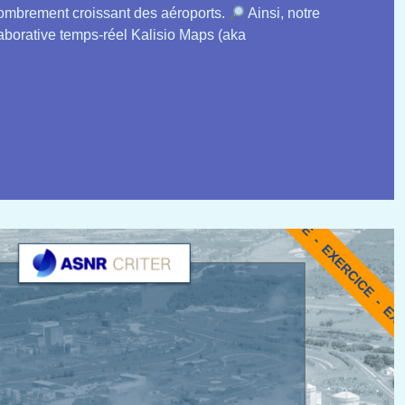
ncombrement croissant des aéroports.
Ainsi, notre
aborative temps-réel Kalisio Maps (aka