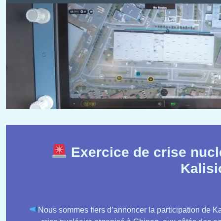
Exercice de crise nucl
Kalisi
Nous sommes fiers d’annoncer la participation de Kal